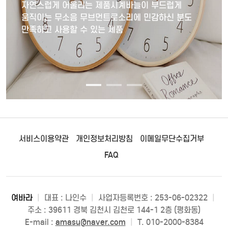
자연스럽게 어울리는 제품시계바늘이 부드럽게
움직이는 무소음 무브먼트로소리에 민감하신 분도
만족하고 사용할 수 있는 제품
서비스이용약관
개인정보처리방침
이메일무단수집거부
FAQ
여바라
|
대표 : 나인수
|
사업자등록번호 : 253-06-02322
|
주소 : 39611 경북 김천시 김천로 144-1 2층 (평화동)
E-mail :
amasu@naver.com
|
T. 010-2000-8384