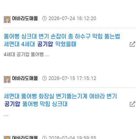
여바라도매몰
2026-07-24 16:12:20
뚫어뻥 싱크대 변기 손잡이 총 하수구 막힘 뚫는법
공기압
세면대 4세대
막혔을때
4세대 공기압 뚫어뻥 …
여바라도매몰
2026-07-15 17:15:12
세면대 뚫어뻥 화장실 변기뚫는기계 여바라 변기
공기압
뚫어뻥 막힘 싱크대
…
여바라도매몰
2026-07-04 19:59:55