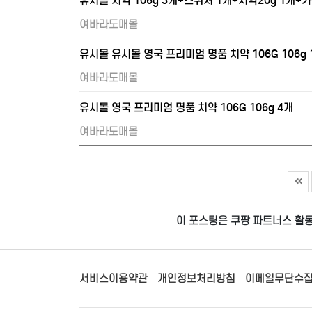
유시몰 치약 106g 3개+스퀴져 1개+치약20g 1개+가
여바라도매몰
유시몰 유시몰 영국 프리미엄 명품 치약 106G 106g 
여바라도매몰
유시몰 영국 프리미엄 명품 치약 106G 106g 4개
여바라도매몰
이 포스팅은 쿠팡 파트너스 활
서비스이용약관
개인정보처리방침
이메일무단수