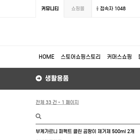
커뮤니티
쇼핑몰
접속자 1048
HOME
스토어쇼핑스토리
커머스쇼핑
생활용품
전체 33 건 - 1 페이지
부케가르니 퍼펙트 클린 곰팡이 제거제 500ml 2개