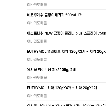
여바라도매몰
에코후레쉬 곰팡이제거제 500ml 1개
여바라도매몰
아스토니쉬 NEW 곰팡이 클리너 plus 스프레이 750m
여바라도매몰
EUTHYMOL 엘라이브 치약 120gX3개 + 치약 20g
여바라도매몰
유시몰 화이트닝 치약 106g, 2개
여바라도매몰
EUTHYMOL 치약 120gX4개 + 치약 20gX1개
여바라도매몰