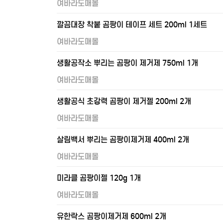
여바라도매몰
깔끔대장 착붙 곰팡이 테이프 세트 200ml 1세트
여바라도매몰
생활공작소 뿌리는 곰팡이 제거제 750ml 1개
여바라도매몰
생활공식 초강력 곰팡이 제거젤 200ml 2개
여바라도매몰
살림백서 뿌리는 곰팡이제거제 400ml 2개
여바라도매몰
미라클 곰팡이젤 120g 1개
여바라도매몰
유한락스 곰팡이제거제 600ml 2개